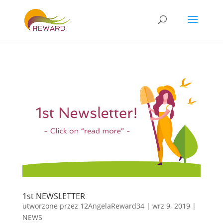
1st NEWSLETTER
utworzone przez
12AngelaReward34
|
wrz 9, 2019
|
NEWS